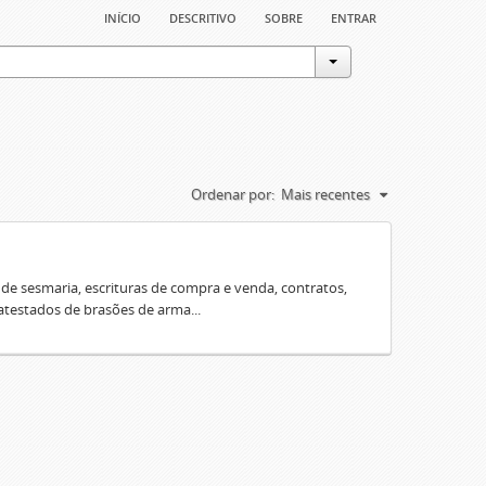
início
descritivo
sobre
entrar
Ordenar por:
Mais recentes
e sesmaria, escrituras de compra e venda, contratos,
 atestados de brasões de arma...