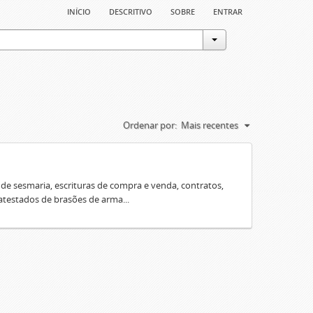
início
descritivo
sobre
entrar
Ordenar por:
Mais recentes
e sesmaria, escrituras de compra e venda, contratos,
 atestados de brasões de arma...