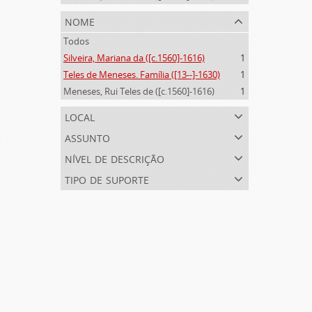
nome
Todos
Silveira, Mariana da ([c.1560]-1616)
1
Teles de Meneses. Família ([13--]-1630)
1
Meneses, Rui Teles de ([c.1560]-1616)
1
local
assunto
nível de descrição
tipo de suporte