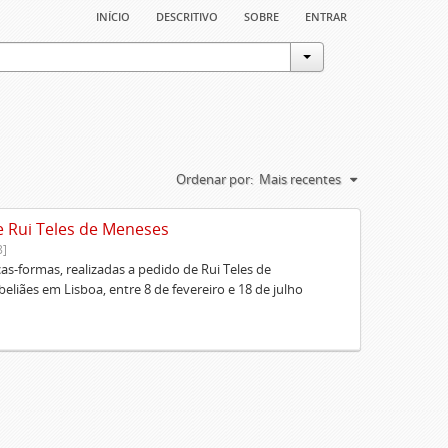
início
descritivo
sobre
entrar
Ordenar por:
Mais recentes
e Rui Teles de Meneses
8]
cas-formas, realizadas a pedido de Rui Teles de
liães em Lisboa, entre 8 de fevereiro e 18 de julho