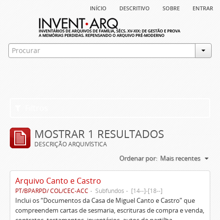
início
descritivo
sobre
entrar
Filtros
MOSTRAR 1 RESULTADOS
DESCRIÇÃO ARQUIVÍSTICA
Ordenar por:
Mais recentes
Arquivo Canto e Castro
PT/BPARPD/ COL/CEC-ACC
Subfundos
[14--]-[18--]
Inclui os “Documentos da Casa de Miguel Canto e Castro” que
compreendem cartas de sesmaria, escrituras de compra e venda,