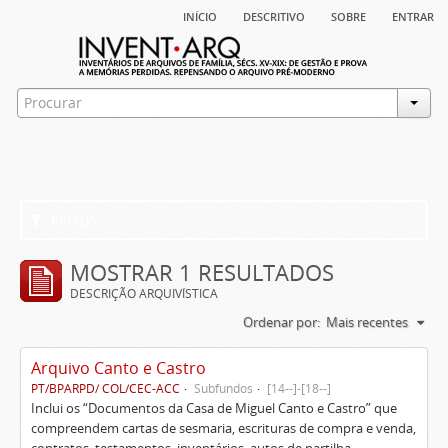
início
descritivo
sobre
entrar
Filtros
MOSTRAR 1 RESULTADOS
DESCRIÇÃO ARQUIVÍSTICA
Ordenar por:
Mais recentes
Arquivo Canto e Castro
PT/BPARPD/ COL/CEC-ACC
Subfundos
[14--]-[18--]
Inclui os “Documentos da Casa de Miguel Canto e Castro” que
compreendem cartas de sesmaria, escrituras de compra e venda,