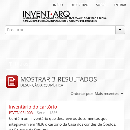
início
descritivo
sobre
entrar
Filtros
MOSTRAR 3 RESULTADOS
DESCRIÇÃO ARQUIVÍSTICA
Ordenar por:
Mais recentes
Inventário do cartório
PT/TT/ CSI-003
Série
1836
Contém um inventário que descreve os documentos que
integravam em 1836 o cartório da Casa dos condes de Óbidos,