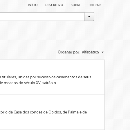
início
descritivo
sobre
entrar
Ordenar por:
Alfabético
 titulares, unidas por sucessivos casamentos de seus
e meados do século XV, sairão n...
rio da Casa dos condes de Óbidos, de Palma e de