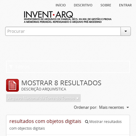
início
descritivo
sobre
entrar
Filtros
MOSTRAR 8 RESULTADOS
DESCRIÇÃO ARQUIVÍSTICA
Arquivo Nacional da Torre do Tombo
Ordenar por:
Mais recentes
resultados com objetos digitais
Mostrar resultados
com objectos digitais