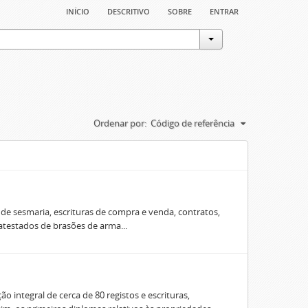
início
descritivo
sobre
entrar
Ordenar por:
Código de referência
e sesmaria, escrituras de compra e venda, contratos,
 atestados de brasões de arma...
o integral de cerca de 80 registos e escrituras,