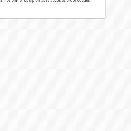
sim, os primeiros diplomas relativos às propriedades