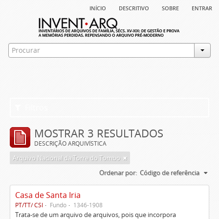
início
descritivo
sobre
entrar
Filtros
MOSTRAR 3 RESULTADOS
DESCRIÇÃO ARQUIVÍSTICA
Arquivo Nacional da Torre do Tombo
Ordenar por:
Código de referência
Casa de Santa Iria
PT/TT/ CSI
Fundo
1346-1908
Trata-se de um arquivo de arquivos, pois que incorpora