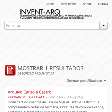
início
descritivo
sobre
entrar
Filtros
MOSTRAR 1 RESULTADOS
DESCRIÇÃO ARQUIVÍSTICA
Ordenar por:
Alfabético
Arquivo Canto e Castro
PT/BPARPD/ COL/CEC-ACC
Subfundos
[14--]-[18--]
Inclui os “Documentos da Casa de Miguel Canto e Castro” que
compreendem cartas de sesmaria, escrituras de compra e venda,