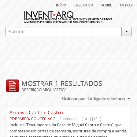
início
descritivo
sobre
entrar
Filtros
MOSTRAR 1 RESULTADOS
DESCRIÇÃO ARQUIVÍSTICA
Ordenar por:
Código de referência
Arquivo Canto e Castro
PT/BPARPD/ COL/CEC-ACC
Subfundos
[14--]-[18--]
Inclui os “Documentos da Casa de Miguel Canto e Castro” que
compreendem cartas de sesmaria, escrituras de compra e venda,