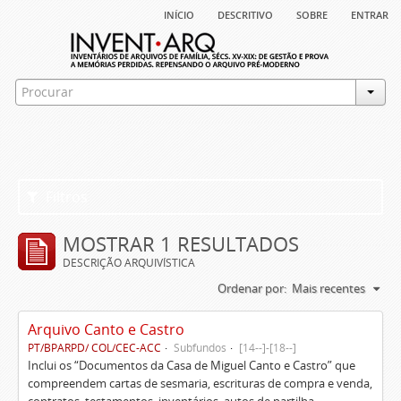
início
descritivo
sobre
entrar
Filtros
MOSTRAR 1 RESULTADOS
DESCRIÇÃO ARQUIVÍSTICA
Ordenar por:
Mais recentes
Arquivo Canto e Castro
PT/BPARPD/ COL/CEC-ACC
Subfundos
[14--]-[18--]
Inclui os “Documentos da Casa de Miguel Canto e Castro” que
compreendem cartas de sesmaria, escrituras de compra e venda,