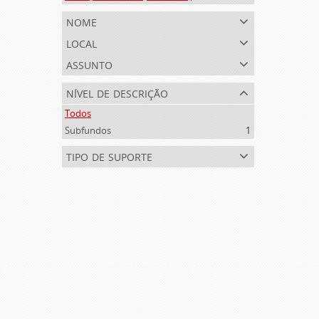
nome
local
assunto
nível de descrição
Todos
Subfundos
1
tipo de suporte