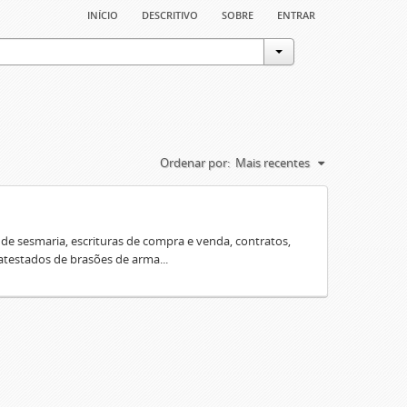
início
descritivo
sobre
entrar
Ordenar por:
Mais recentes
e sesmaria, escrituras de compra e venda, contratos,
 atestados de brasões de arma...