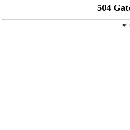
504 Gat
ngin