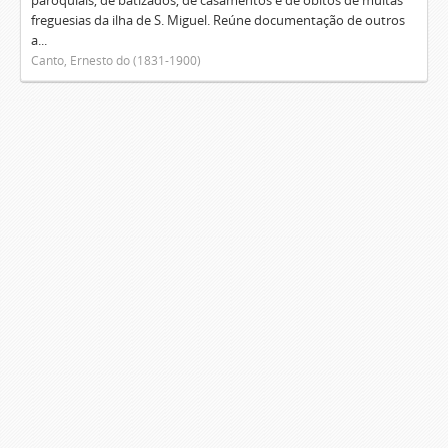
paroquiais, de batizados, de casamentos e de óbitos de muitas
freguesias da ilha de S. Miguel. Reúne documentação de outros
a...
Canto, Ernesto do (1831-1900)