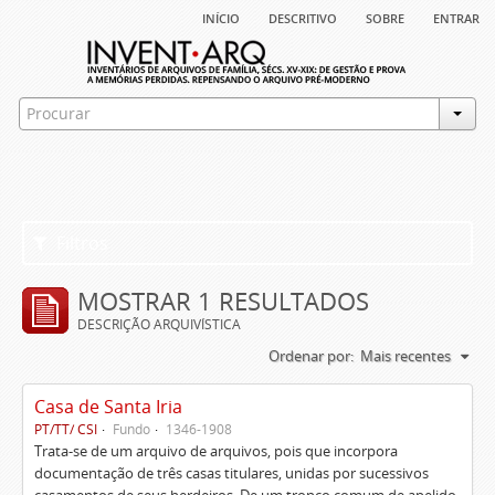
início
descritivo
sobre
entrar
Filtros
MOSTRAR 1 RESULTADOS
DESCRIÇÃO ARQUIVÍSTICA
Ordenar por:
Mais recentes
Casa de Santa Iria
PT/TT/ CSI
Fundo
1346-1908
Trata-se de um arquivo de arquivos, pois que incorpora
documentação de três casas titulares, unidas por sucessivos