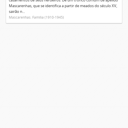
casamentos de seus herdeiros. De um tronco comum de apelido
Mascarenhas, que se identifica a partir de meados do século XV,
sairão n...
Mascarenhas. Família (1910-1945)