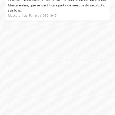
casamentos de seus herdeiros. De um tronco comum de apelido
Mascarenhas, que se identifica a partir de meados do século XV,
sairão n...
Mascarenhas. Família (1910-1945)