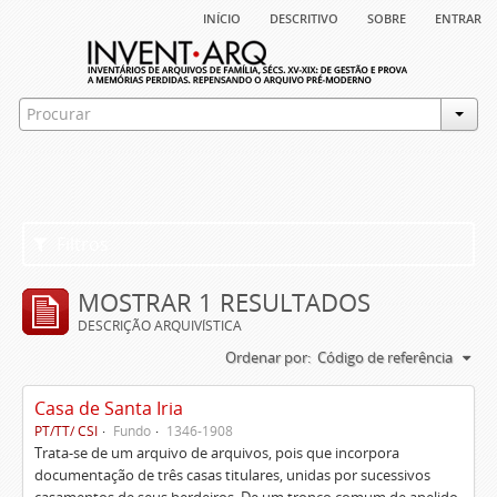
início
descritivo
sobre
entrar
Filtros
MOSTRAR 1 RESULTADOS
DESCRIÇÃO ARQUIVÍSTICA
Ordenar por:
Código de referência
Casa de Santa Iria
PT/TT/ CSI
Fundo
1346-1908
Trata-se de um arquivo de arquivos, pois que incorpora
documentação de três casas titulares, unidas por sucessivos