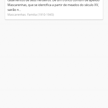
casamentos de seus herdeiros. De um tronco comum de apelido
Mascarenhas, que se identifica a partir de meados do século XV,
sairão n...
Mascarenhas. Família (1910-1945)