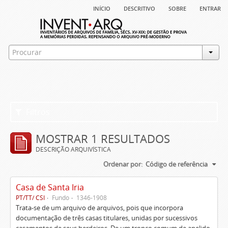
início
descritivo
sobre
entrar
Filtros
MOSTRAR 1 RESULTADOS
DESCRIÇÃO ARQUIVÍSTICA
Ordenar por:
Código de referência
Casa de Santa Iria
PT/TT/ CSI
Fundo
1346-1908
Trata-se de um arquivo de arquivos, pois que incorpora
documentação de três casas titulares, unidas por sucessivos