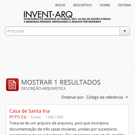
início
descritivo
sobre
entrar
Filtros
MOSTRAR 1 RESULTADOS
DESCRIÇÃO ARQUIVÍSTICA
Ordenar por:
Código de referência
Casa de Santa Iria
PT/TT/ CSI
Fundo
1346-1908
Trata-se de um arquivo de arquivos, pois que incorpora
documentação de três casas titulares, unidas por sucessivos