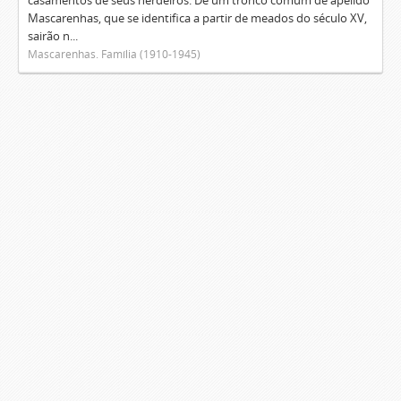
casamentos de seus herdeiros. De um tronco comum de apelido
Mascarenhas, que se identifica a partir de meados do século XV,
sairão n...
Mascarenhas. Família (1910-1945)