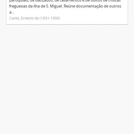
paroquiais, de batizados, de casamentos e de óbitos de muitas
freguesias da ilha de S. Miguel. Reúne documentação de outros
a...
Canto, Ernesto do (1831-1900)