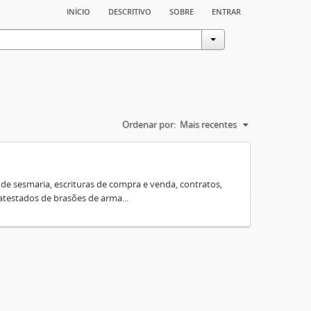
início
descritivo
sobre
entrar
Ordenar por:
Mais recentes
e sesmaria, escrituras de compra e venda, contratos,
 atestados de brasões de arma...