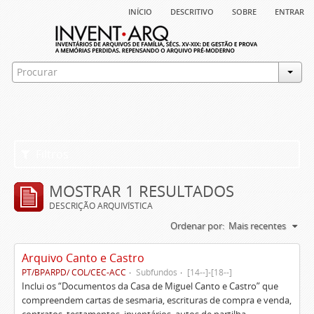
início
descritivo
sobre
entrar
Filtros
MOSTRAR 1 RESULTADOS
DESCRIÇÃO ARQUIVÍSTICA
Ordenar por:
Mais recentes
Arquivo Canto e Castro
PT/BPARPD/ COL/CEC-ACC
Subfundos
[14--]-[18--]
Inclui os “Documentos da Casa de Miguel Canto e Castro” que
compreendem cartas de sesmaria, escrituras de compra e venda,