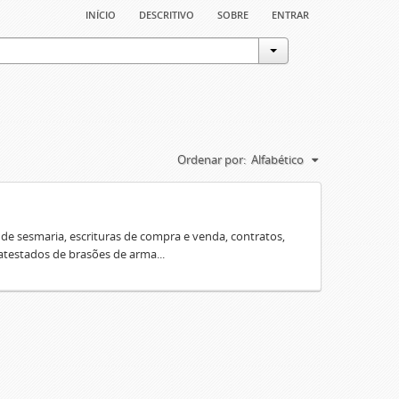
início
descritivo
sobre
entrar
Ordenar por:
Alfabético
e sesmaria, escrituras de compra e venda, contratos,
 atestados de brasões de arma...