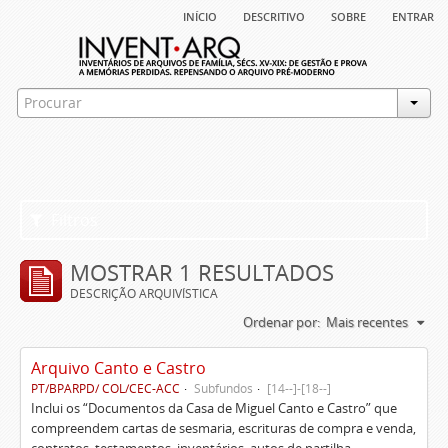
início
descritivo
sobre
entrar
Filtros
MOSTRAR 1 RESULTADOS
DESCRIÇÃO ARQUIVÍSTICA
Ordenar por:
Mais recentes
Arquivo Canto e Castro
PT/BPARPD/ COL/CEC-ACC
Subfundos
[14--]-[18--]
Inclui os “Documentos da Casa de Miguel Canto e Castro” que
compreendem cartas de sesmaria, escrituras de compra e venda,