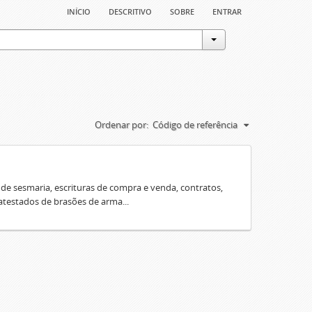
início
descritivo
sobre
entrar
Ordenar por:
Código de referência
e sesmaria, escrituras de compra e venda, contratos,
 atestados de brasões de arma...