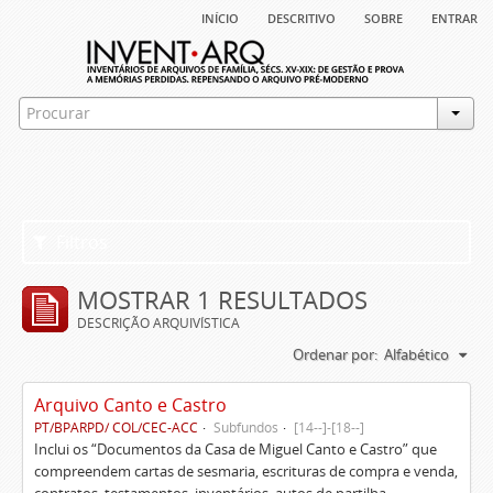
início
descritivo
sobre
entrar
Filtros
MOSTRAR 1 RESULTADOS
DESCRIÇÃO ARQUIVÍSTICA
Ordenar por:
Alfabético
Arquivo Canto e Castro
PT/BPARPD/ COL/CEC-ACC
Subfundos
[14--]-[18--]
Inclui os “Documentos da Casa de Miguel Canto e Castro” que
compreendem cartas de sesmaria, escrituras de compra e venda,