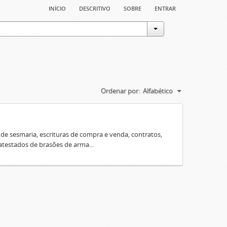
início
descritivo
sobre
entrar
Ordenar por:
Alfabético
e sesmaria, escrituras de compra e venda, contratos,
 atestados de brasões de arma...