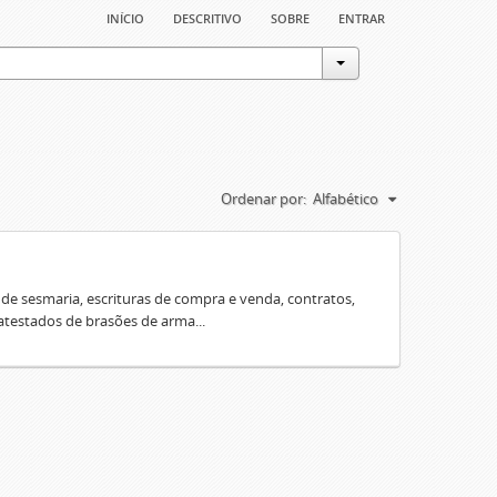
início
descritivo
sobre
entrar
Ordenar por:
Alfabético
e sesmaria, escrituras de compra e venda, contratos,
 atestados de brasões de arma...