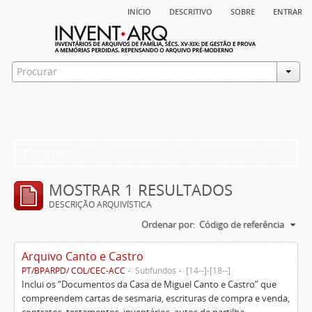
início
descritivo
sobre
entrar
Filtros
MOSTRAR 1 RESULTADOS
DESCRIÇÃO ARQUIVÍSTICA
Ordenar por:
Código de referência
Arquivo Canto e Castro
PT/BPARPD/ COL/CEC-ACC
Subfundos
[14--]-[18--]
Inclui os “Documentos da Casa de Miguel Canto e Castro” que
compreendem cartas de sesmaria, escrituras de compra e venda,