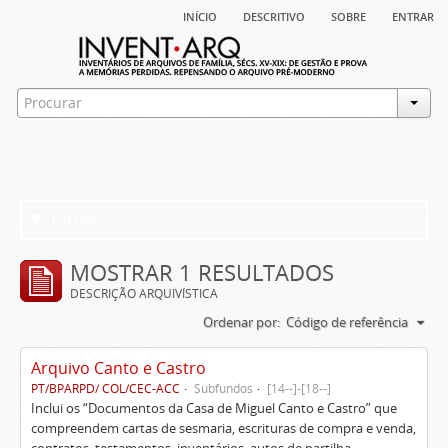
início
descritivo
sobre
entrar
Filtros
MOSTRAR 1 RESULTADOS
DESCRIÇÃO ARQUIVÍSTICA
Ordenar por:
Código de referência
Arquivo Canto e Castro
PT/BPARPD/ COL/CEC-ACC
Subfundos
[14--]-[18--]
Inclui os “Documentos da Casa de Miguel Canto e Castro” que
compreendem cartas de sesmaria, escrituras de compra e venda,