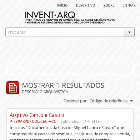
início
descritivo
sobre
entrar
Filtros
MOSTRAR 1 RESULTADOS
DESCRIÇÃO ARQUIVÍSTICA
Ordenar por:
Código de referência
Arquivo Canto e Castro
PT/BPARPD/ COL/CEC-ACC
Subfundos
[14--]-[18--]
Inclui os “Documentos da Casa de Miguel Canto e Castro” que
compreendem cartas de sesmaria, escrituras de compra e venda,