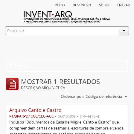
início
descritivo
sobre
entrar
Filtros
MOSTRAR 1 RESULTADOS
DESCRIÇÃO ARQUIVÍSTICA
Ordenar por:
Código de referência
Arquivo Canto e Castro
PT/BPARPD/ COL/CEC-ACC
Subfundos
[14--]-[18--]
Inclui os “Documentos da Casa de Miguel Canto e Castro” que
compreendem cartas de sesmaria, escrituras de compra e venda,