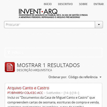
início
descritivo
sobre
entrar
Filtros
MOSTRAR 1 RESULTADOS
DESCRIÇÃO ARQUIVÍSTICA
Ordenar por:
Código de referência
Arquivo Canto e Castro
PT/BPARPD/ COL/CEC-ACC
Subfundos
[14--]-[18--]
Inclui os “Documentos da Casa de Miguel Canto e Castro” que
compreendem cartas de sesmaria, escrituras de compra e venda,