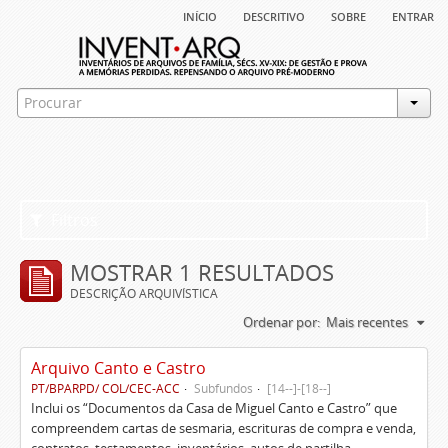
início
descritivo
sobre
entrar
Filtros
MOSTRAR 1 RESULTADOS
DESCRIÇÃO ARQUIVÍSTICA
Ordenar por:
Mais recentes
Arquivo Canto e Castro
PT/BPARPD/ COL/CEC-ACC
Subfundos
[14--]-[18--]
Inclui os “Documentos da Casa de Miguel Canto e Castro” que
compreendem cartas de sesmaria, escrituras de compra e venda,