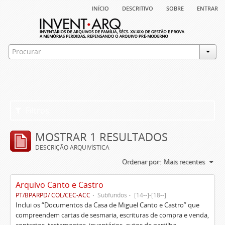
início
descritivo
sobre
entrar
Filtros
MOSTRAR 1 RESULTADOS
DESCRIÇÃO ARQUIVÍSTICA
Ordenar por:
Mais recentes
Arquivo Canto e Castro
PT/BPARPD/ COL/CEC-ACC
Subfundos
[14--]-[18--]
Inclui os “Documentos da Casa de Miguel Canto e Castro” que
compreendem cartas de sesmaria, escrituras de compra e venda,