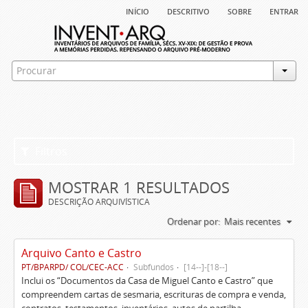
início
descritivo
sobre
entrar
Filtros
MOSTRAR 1 RESULTADOS
DESCRIÇÃO ARQUIVÍSTICA
Ordenar por:
Mais recentes
Arquivo Canto e Castro
PT/BPARPD/ COL/CEC-ACC
Subfundos
[14--]-[18--]
Inclui os “Documentos da Casa de Miguel Canto e Castro” que
compreendem cartas de sesmaria, escrituras de compra e venda,