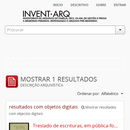
início
descritivo
sobre
entrar
Filtros
MOSTRAR 1 RESULTADOS
DESCRIÇÃO ARQUIVÍSTICA
Ordenar por:
Alfabético
resultados com objetos digitais
Mostrar resultados
com objectos digitais
Treslado de escrituras, em pública-forma, de Rui Teles de Meneses