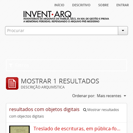
início
descritivo
sobre
entrar
Filtros
MOSTRAR 1 RESULTADOS
DESCRIÇÃO ARQUIVÍSTICA
Ordenar por:
Mais recentes
resultados com objetos digitais
Mostrar resultados
com objectos digitais
Treslado de escrituras, em pública-forma, de Rui Teles de Meneses