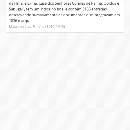
da Illma. e Exma. Casa dos Senhores Condes de Palma, Obidos e
Sabugal", tem um índice no final e contém 3153 entradas
descrevendo sumariamente os documentos que integravam em
1836 o arqu...
Mascarenhas. Família (1910-1945)