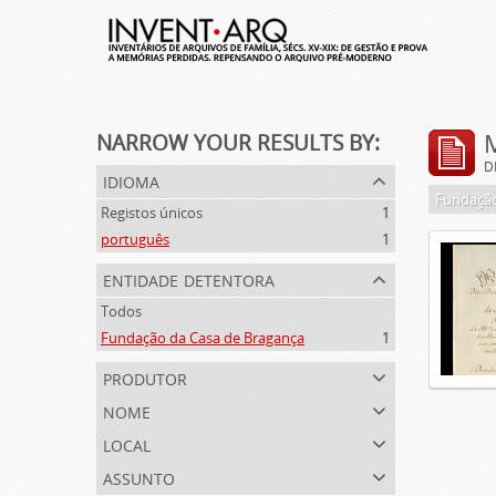
NARROW YOUR RESULTS BY:
D
idioma
Fundação
Registos únicos
1
português
1
entidade detentora
Todos
Fundação da Casa de Bragança
1
produtor
nome
local
assunto