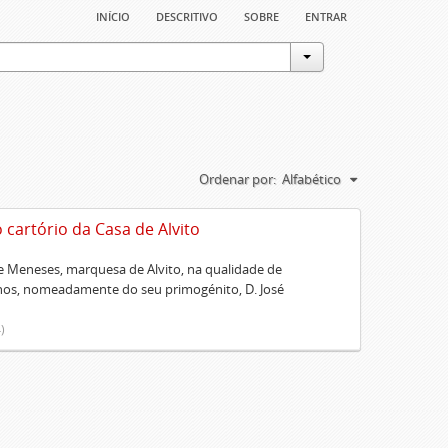
início
descritivo
sobre
entrar
Ordenar por:
Alfabético
artório da Casa de Alvito
 Meneses, marquesa de Alvito, na qualidade de
lhos, nomeadamente do seu primogénito, D. José
)