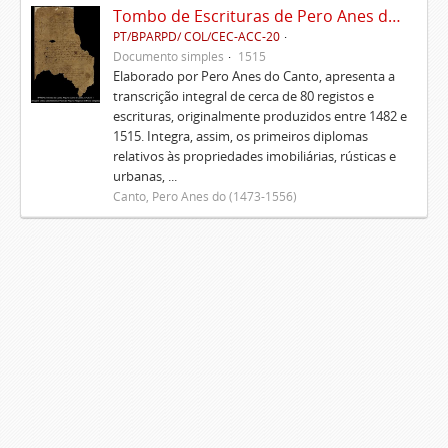
Tombo de Escrituras de Pero Anes do Canto
PT/BPARPD/ COL/CEC-ACC-20
Documento simples
1515
Elaborado por Pero Anes do Canto, apresenta a
transcrição integral de cerca de 80 registos e
escrituras, originalmente produzidos entre 1482 e
1515. Integra, assim, os primeiros diplomas
relativos às propriedades imobiliárias, rústicas e
urbanas, ...
Canto, Pero Anes do (1473-1556)