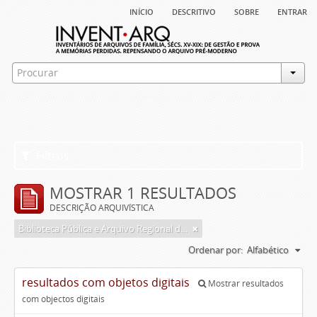
início
descritivo
sobre
entrar
Filtros
MOSTRAR 1 RESULTADOS
DESCRIÇÃO ARQUIVÍSTICA
Biblioteca Pública e Arquivo Regional de Ponta Delgada
Ordenar por:
Alfabético
resultados com objetos digitais
Mostrar resultados
com objectos digitais