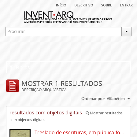
início
descritivo
sobre
entrar
Filtros
MOSTRAR 1 RESULTADOS
DESCRIÇÃO ARQUIVÍSTICA
Ordenar por:
Alfabético
resultados com objetos digitais
Mostrar resultados
com objectos digitais
Treslado de escrituras, em pública-forma, de Rui Teles de Meneses