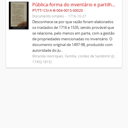
Pública-forma do inventário e partilhas dos bens de Vasco Queimado
PT/TT/ CSI-A-B-004-0015-00020
Documento simples
1716-10-27
Desconhece-se por que razão foram elaborados
os traslados de 1716 e 1535, sendo provável que
se relacione, pelo menos em parte, com a gestão
de propriedades mencionadas no inventário. O
documento original de 1497-98, produzido com
autoridade do Ju...
Miranda Henriques. Família, condes de Sandomil ([c.
1745]-1815)