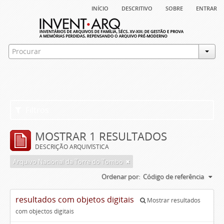
início
descritivo
sobre
entrar
Filtros
MOSTRAR 1 RESULTADOS
DESCRIÇÃO ARQUIVÍSTICA
Arquivo Nacional da Torre do Tombo
Ordenar por:
Código de referência
resultados com objetos digitais
Mostrar resultados
com objectos digitais