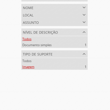
nome
local
assunto
nível de descrição
Todos
Documento simples
1
tipo de suporte
Todos
Imagem
1