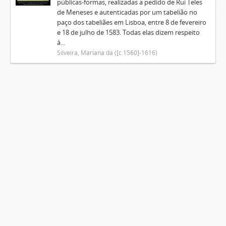
públicas-formas, realizadas a pedido de Rui Teles
de Meneses e autenticadas por um tabelião no
paço dos tabeliães em Lisboa, entre 8 de fevereiro
e 18 de julho de 1583. Todas elas dizem respeito
à...
Silveira, Mariana da ([c.1560]-1616)