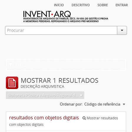
início
descritivo
sobre
entrar
Filtros
MOSTRAR 1 RESULTADOS
DESCRIÇÃO ARQUIVÍSTICA
Biblioteca Pública e Arquivo Regional de Ponta Delgada
Ordenar por:
Código de referência
resultados com objetos digitais
Mostrar resultados
com objectos digitais