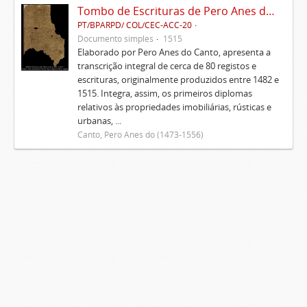
Tombo de Escrituras de Pero Anes do Canto
PT/BPARPD/ COL/CEC-ACC-20
Documento simples
1515
Elaborado por Pero Anes do Canto, apresenta a
transcrição integral de cerca de 80 registos e
escrituras, originalmente produzidos entre 1482 e
1515. Integra, assim, os primeiros diplomas
relativos às propriedades imobiliárias, rústicas e
urbanas, ...
Canto, Pero Anes do (1473-1556)