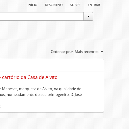
início
descritivo
sobre
entrar
Ordenar por:
Mais recentes
artório da Casa de Alvito
 Meneses, marquesa de Alvito, na qualidade de
lhos, nomeadamente do seu primogénito, D. José
)