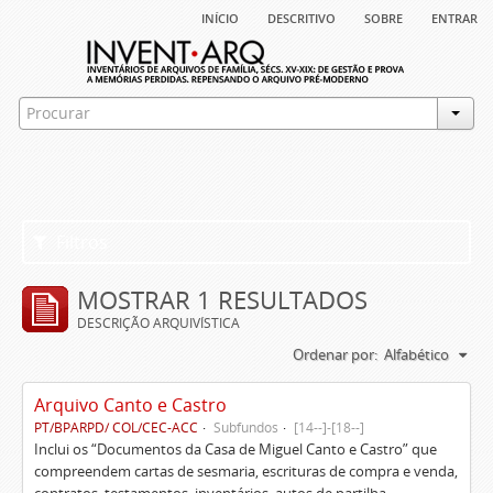
início
descritivo
sobre
entrar
Filtros
MOSTRAR 1 RESULTADOS
DESCRIÇÃO ARQUIVÍSTICA
Ordenar por:
Alfabético
Arquivo Canto e Castro
PT/BPARPD/ COL/CEC-ACC
Subfundos
[14--]-[18--]
Inclui os “Documentos da Casa de Miguel Canto e Castro” que
compreendem cartas de sesmaria, escrituras de compra e venda,