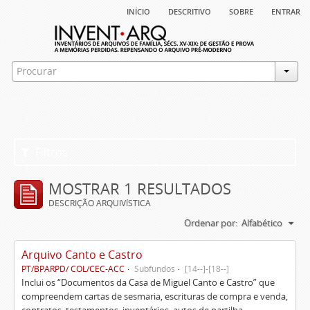
início
descritivo
sobre
entrar
Filtros
MOSTRAR 1 RESULTADOS
DESCRIÇÃO ARQUIVÍSTICA
Ordenar por:
Alfabético
Arquivo Canto e Castro
PT/BPARPD/ COL/CEC-ACC
Subfundos
[14--]-[18--]
Inclui os “Documentos da Casa de Miguel Canto e Castro” que
compreendem cartas de sesmaria, escrituras de compra e venda,